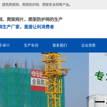
、建筑爬架网、爬架防护网、爬架安全网等产品。
网、爬架网片、爬架防护网的生产
网生产厂家，直接让利消费者
于卓川
生产车间
联系我们
企业资质