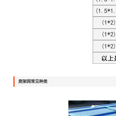
爬架网常见种类