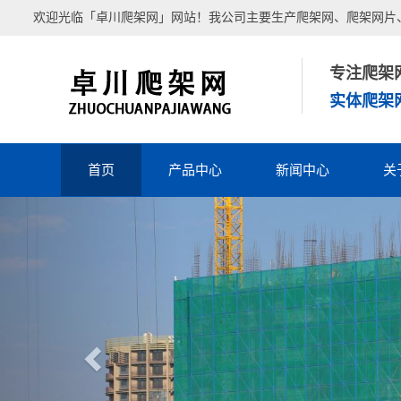
欢迎光临「卓川爬架网」网站！
我公司主要生产爬架网、爬架网片
专注爬架
实体爬架
首页
产品中心
新闻中心
关
Previous