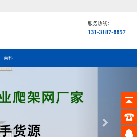
服务热线：
131-3187-8857
百科
Next