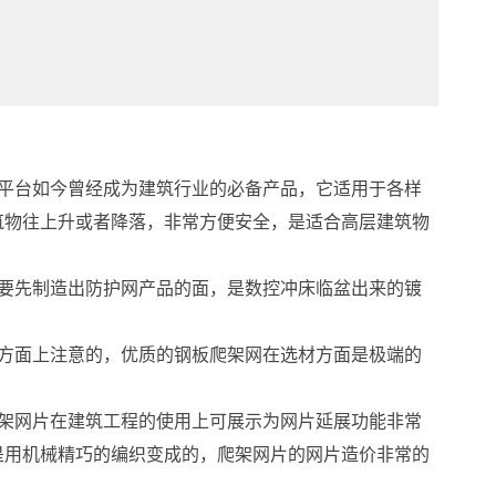
平台如今曾经成为建筑行业的必备产品，它适用于各样
筑物往上升或者降落，非常方便安全，是适合高层建筑物
要先制造出防护网产品的面，是数控冲床临盆出来的镀
方面上注意的，优质的钢板爬架网在选材方面是极端的
架网片在建筑工程的使用上可展示为网片延展功能非常
是用机械精巧的编织变成的，爬架网片的网片造价非常的