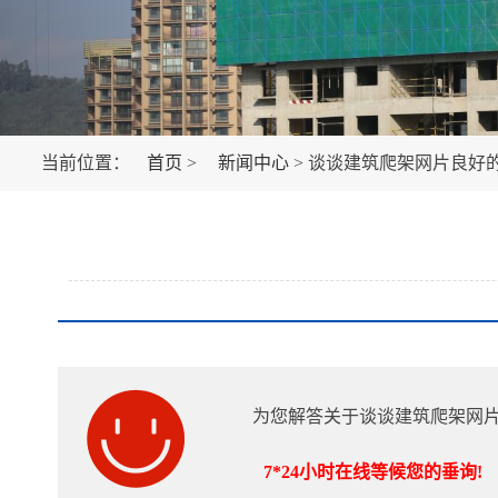
当前位置：
首页
>
新闻中心
> 谈谈建筑爬架网片良好
为您解答关于谈谈建筑爬架网
7*24小时在线等候您的垂询!