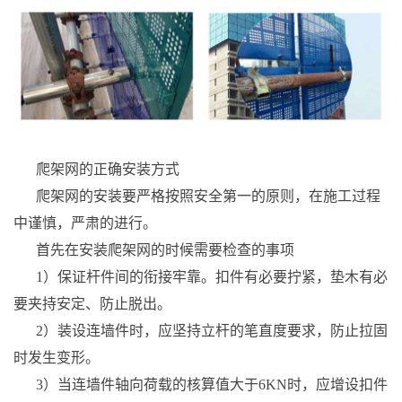
爬架网的正确安装方式
爬架网的安装要严格按照安全第一的原则，在施工过程
中谨慎，严肃的进行。
首先在安装爬架网的时候需要检查的事项
1）保证杆件间的衔接牢靠。扣件有必要拧紧，垫木有必
要夹持安定、防止脱出。
2）装设连墙件时，应坚持立杆的笔直度要求，防止拉固
时发生变形。
3）当连墙件轴向荷载的核算值大于6KN时，应增设扣件