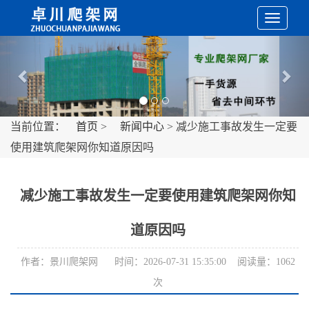
切
Previous
Nex
换
导
当前位置：
首页
>
新闻中心
> 减少施工事故发生一定要
使用建筑爬架网你知道原因吗
航
减少施工事故发生一定要使用建筑爬架网你知
道原因吗
作者：景川爬架网 时间：2026-07-31 15:35:00 阅读量：1062
次