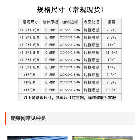
爬架网常见种类