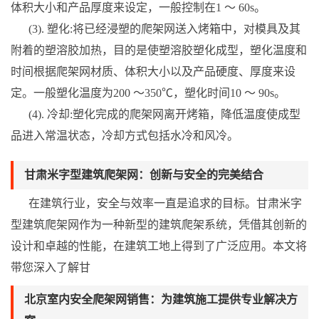
体积大小和产品厚度来设定，一般控制在1 ～ 60s。
(3). 塑化:将已经浸塑的爬架网送入烤箱中，对模具及其
附着的塑溶胶加热，目的是使塑溶胶塑化成型，塑化温度和
时间根据爬架网材质、体积大小以及产品硬度、厚度来设
定。一般塑化温度为200 ～350℃，塑化时间10 ～ 90s。
(4). 冷却:塑化完成的爬架网离开烤箱，降低温度使成型
品进入常温状态，冷却方式包括水冷和风冷。
甘肃米字型建筑爬架网：创新与安全的完美结合
在建筑行业，安全与效率一直是追求的目标。甘肃米字
型建筑爬架网作为一种新型的建筑爬架系统，凭借其创新的
设计和卓越的性能，在建筑工地上得到了广泛应用。本文将
带您深入了解甘
北京室内安全爬架网销售：为建筑施工提供专业解决方