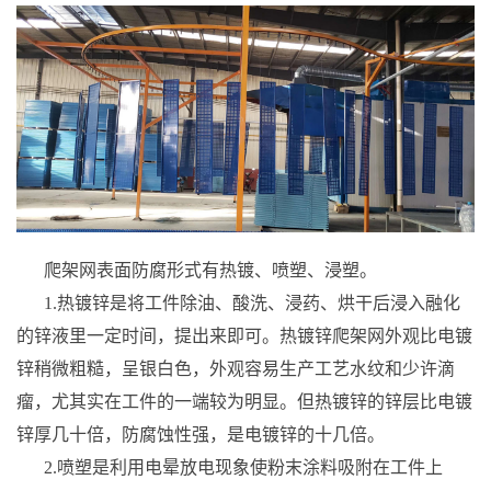
爬架网表面防腐形式有热镀、喷塑、浸塑。
1.热镀锌是将工件除油、酸洗、浸药、烘干后浸入融化
的锌液里一定时间，提出来即可。热镀锌爬架网外观比电镀
锌稍微粗糙，呈银白色，外观容易生产工艺水纹和少许滴
瘤，尤其实在工件的一端较为明显。但热镀锌的锌层比电镀
锌厚几十倍，防腐蚀性强，是电镀锌的十几倍。
2.喷塑是利用电晕放电现象使粉末涂料吸附在工件上