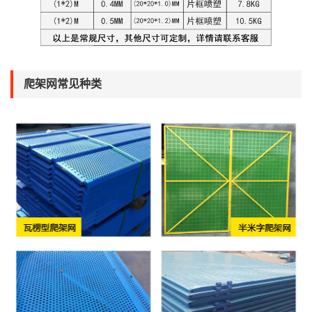
爬架网常见种类