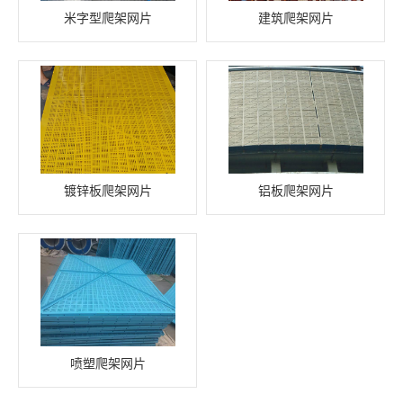
米字型爬架网片
建筑爬架网片
镀锌板爬架网片
铝板爬架网片
喷塑爬架网片