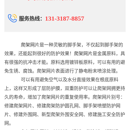
131-3187-8857
服务热线：
爬架网
片是一种灵敏的脚手架，不仅起到脚手架的
效果，还能起到很好的防护效果！
爬架网片
是金属原料，具
有很强的抗冲击才能。原料选用镀锌板原料，可以有用的避
免生锈、腐蚀。爬架网片表面进行了静电粉末喷涂处理。
可以有用避免空气以及水分直接效果在根底原料
上，这样又形成了层防护膜，双重防护可以让爬架网拥更持
久的寿命，增加了爬架网片的重复使用率。爬架网片别号：
修建爬架网片、修建爬架防护圆孔网、脚手架喷塑防护网
片、修建外围网、新型爬架外围安全网、修建施工安全防护
网。