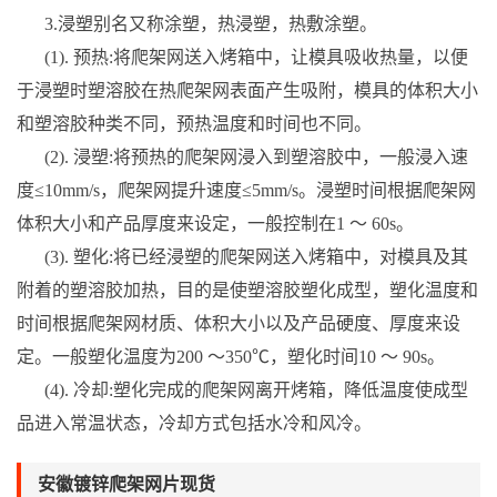
3.浸塑别名又称涂塑，热浸塑，热敷涂塑。
(1). 预热:将爬架网送入烤箱中，让模具吸收热量，以便
于浸塑时塑溶胶在热爬架网表面产生吸附，模具的体积大小
和塑溶胶种类不同，预热温度和时间也不同。
(2). 浸塑:将预热的爬架网浸入到塑溶胶中，一般浸入速
度≤10mm/s，爬架网提升速度≤5mm/s。浸塑时间根据爬架网
体积大小和产品厚度来设定，一般控制在1 ～ 60s。
(3). 塑化:将已经浸塑的爬架网送入烤箱中，对模具及其
附着的塑溶胶加热，目的是使塑溶胶塑化成型，塑化温度和
时间根据爬架网材质、体积大小以及产品硬度、厚度来设
定。一般塑化温度为200 ～350℃，塑化时间10 ～ 90s。
(4). 冷却:塑化完成的爬架网离开烤箱，降低温度使成型
品进入常温状态，冷却方式包括水冷和风冷。
安徽镀锌爬架网片现货