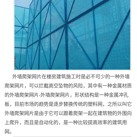
外墙爬架网片在楼房建筑施工时是必不可少的一种外墙
爬架网片，可以拦截高空坠物的风险，其中有一种金属材质
的外墙爬架网片-外墙爬架网片，形状结构是一种金属冲孔
板，目前市场的趋势是逐步替换传统的塑料网，之所以叫它
外墙爬架网片是由于它可以跟着爬架一起在建筑物的外围向
上爬升，而且是自动化的，是一种比较提高效率的建筑用
网。