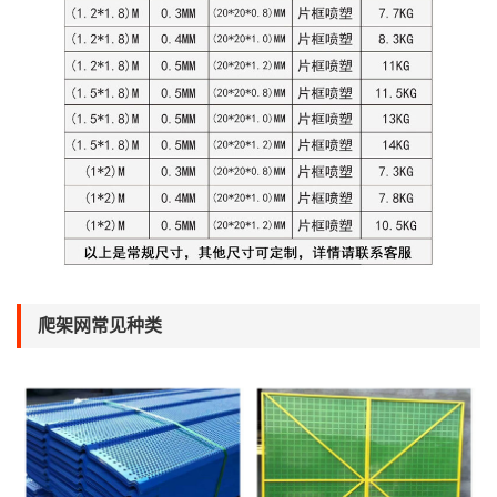
爬架网常见种类