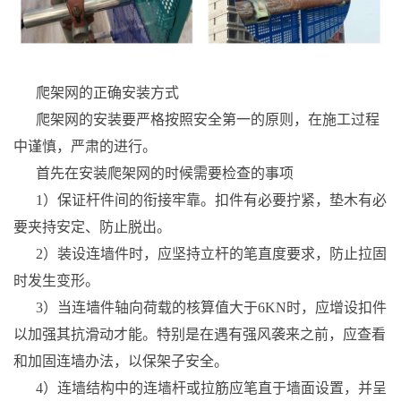
爬架网的正确安装方式
爬架网的安装要严格按照安全第一的原则，在施工过程
中谨慎，严肃的进行。
首先在安装爬架网的时候需要检查的事项
1）保证杆件间的衔接牢靠。扣件有必要拧紧，垫木有必
要夹持安定、防止脱出。
2）装设连墙件时，应坚持立杆的笔直度要求，防止拉固
时发生变形。
3）当连墙件轴向荷载的核算值大于6KN时，应增设扣件
以加强其抗滑动才能。特别是在遇有强风袭来之前，应查看
和加固连墙办法，以保架子安全。
4）连墙结构中的连墙杆或拉筋应笔直于墙面设置，并呈