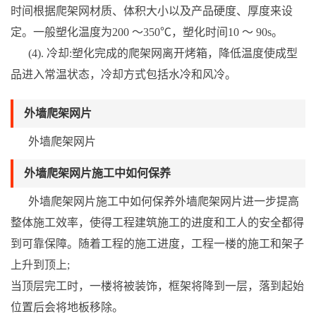
时间根据爬架网材质、体积大小以及产品硬度、厚度来设
定。一般塑化温度为200 ～350℃，塑化时间10 ～ 90s。
(4). 冷却:塑化完成的爬架网离开烤箱，降低温度使成型
品进入常温状态，冷却方式包括水冷和风冷。
外墙爬架网片
外墙爬架网片
外墙爬架网片施工中如何保养
外墙爬架网片施工中如何保养外墙爬架网片进一步提高
整体施工效率，使得工程建筑施工的进度和工人的安全都得
到可靠保障。随着工程的施工进度，工程一楼的施工和架子
上升到顶上;
当顶层完工时，一楼将被装饰，框架将降到一层，落到起始
位置后会将地板移除。