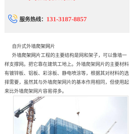
131-3187-8857
服务热线：
自升式外墙
爬架网
片
外墙
爬架网片
工程的主要结构是网和架子，可以像墙一
样支撑网。把它靠在建筑工地上。外墙爬架网片的主要材料
有镀锌板、铝板、彩涂板、静电喷涂等，根据其对材料的选
择需要，虽然其与外墙爬架网片的基本作用相同，但使用起
来比外墙爬架网片容易得多。