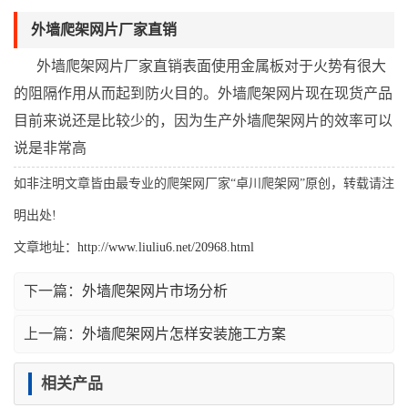
外墙爬架网片厂家直销
外墙爬架网片厂家直销表面使用金属板对于火势有很大
的阻隔作用从而起到防火目的。外墙爬架网片现在现货产品
目前来说还是比较少的，因为生产外墙爬架网片的效率可以
说是非常高
如非注明文章皆由最专业的爬架网厂家“卓川爬架网”原创，转载请注
明出处!
文章地址：
http://www.liuliu6.net/20968.html
下一篇：
外墙爬架网片市场分析
上一篇：
外墙爬架网片怎样安装施工方案
相关产品