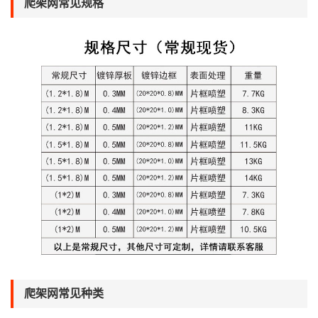
爬架网常见规格
爬架网常见种类