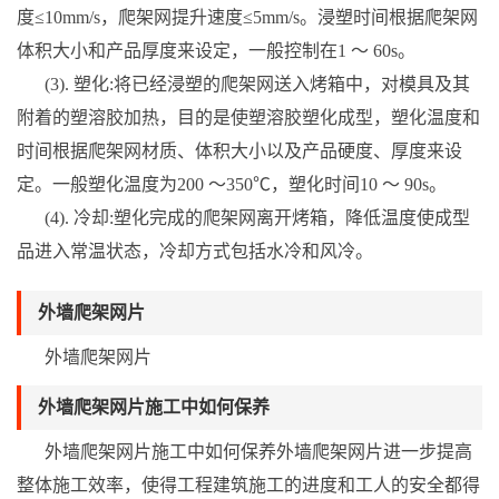
度≤10mm/s，爬架网提升速度≤5mm/s。浸塑时间根据爬架网
体积大小和产品厚度来设定，一般控制在1 ～ 60s。
(3). 塑化:将已经浸塑的爬架网送入烤箱中，对模具及其
附着的塑溶胶加热，目的是使塑溶胶塑化成型，塑化温度和
时间根据爬架网材质、体积大小以及产品硬度、厚度来设
定。一般塑化温度为200 ～350℃，塑化时间10 ～ 90s。
(4). 冷却:塑化完成的爬架网离开烤箱，降低温度使成型
品进入常温状态，冷却方式包括水冷和风冷。
外墙爬架网片
外墙爬架网片
外墙爬架网片施工中如何保养
外墙爬架网片施工中如何保养外墙爬架网片进一步提高
整体施工效率，使得工程建筑施工的进度和工人的安全都得