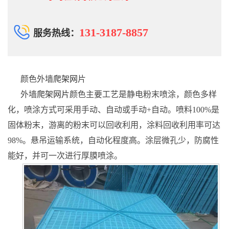
131-3187-8857
服务热线：
颜色外墙
爬架网
片
外墙
爬架网片
颜色主要工艺是静电粉末喷涂，颜色多样
化，喷涂方式可采用手动、自动或手动+自动。喷料100%是
固体粉末，游离的粉末可以回收利用，涂料回收利用率可达
98%。悬吊运输系统，自动化程度高。涂层微孔少，防腐性
能好，并可一次进行厚膜喷涂。