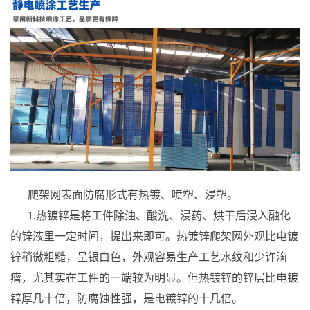
爬架网表面防腐形式有热镀、喷塑、浸塑。
1.热镀锌是将工件除油、酸洗、浸药、烘干后浸入融化
的锌液里一定时间，提出来即可。热镀锌爬架网外观比电镀
锌稍微粗糙，呈银白色，外观容易生产工艺水纹和少许滴
瘤，尤其实在工件的一端较为明显。但热镀锌的锌层比电镀
锌厚几十倍，防腐蚀性强，是电镀锌的十几倍。