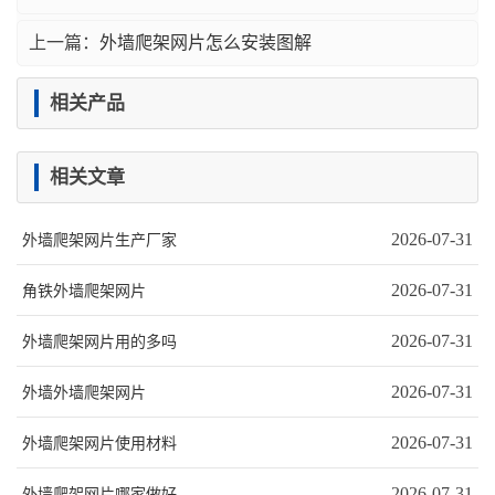
上一篇：
外墙爬架网片怎么安装图解
相关产品
相关文章
2026-07-31
外墙爬架网片生产厂家
2026-07-31
角铁外墙爬架网片
2026-07-31
外墙爬架网片用的多吗
2026-07-31
外墙外墙爬架网片
2026-07-31
外墙爬架网片使用材料
2026-07-31
外墙爬架网片哪家做好