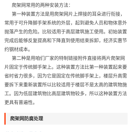
爬架网常用的两种安装方法：
第一种装置方法是用爬架网片上焊接的耳朵进行衔接，
常用于可升降脚手架系统的外层，起到避免人员和物体意外
抛落产生的危险。比较适用于高层建筑施工使用。初始装置
完成后能够反复提高和下降直到使用结束拆卸，经济实惠节
约钢材成本。
第二种是用咱们厂家的特制链接附件直接将两片爬架网
片固定于传统脚手架上。这种装置方法比第一种装置起来要
省时省力很多，因为它是固定在传统脚手架上，楼层升高需
要拆下来重新装置所以比较适用于楼层不是太高的建筑物施
工。因为低层建筑物比高层建筑物较多，所以这种装置方法
更具有普遍性。
爬架网防腐处理