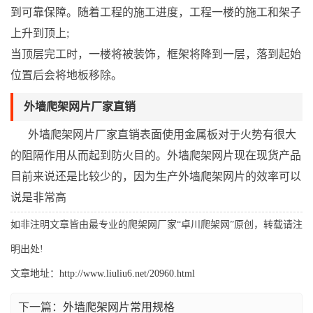
到可靠保障。随着工程的施工进度，工程一楼的施工和架子
上升到顶上;
当顶层完工时，一楼将被装饰，框架将降到一层，落到起始
位置后会将地板移除。
外墙爬架网片厂家直销
外墙爬架网片厂家直销表面使用金属板对于火势有很大
的阻隔作用从而起到防火目的。外墙爬架网片现在现货产品
目前来说还是比较少的，因为生产外墙爬架网片的效率可以
说是非常高
如非注明文章皆由最专业的爬架网厂家“卓川爬架网”原创，转载请注
明出处!
文章地址：
http://www.liuliu6.net/20960.html
下一篇：
外墙爬架网片常用规格